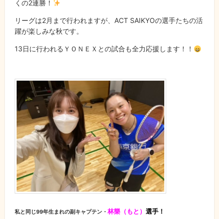
くの2連勝！
リーグは2月まで行われますが、ACT SAIKYOの選手たちの活
躍が楽しみな秋です。
13日に行われるＹＯＮＥＸとの試合も全力応援します！！
林樂（もと）
選手！
私と同じ99年生まれの副キャプテン・