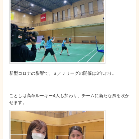
新型コロナの影響で、Ｓ／Ｊリーグの開催は3年ぶり。
ことしは高卒ルーキー4人も加わり、チームに新たな風を吹か
せます。