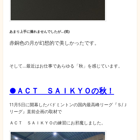
あまり上手に撮れませんでしたが…(笑)
赤銅色の月が幻想的で美しかったです。
そして…最近はお仕事であらゆる「秋」を感じています。
●ＡＣＴ ＳＡＩＫＹＯの秋！
11月5日に開幕したバドミントンの国内最高峰リーグ『Ｓ/Ｊ
リーグ』直前企画の取材で
ＡＣＴ ＳＡＩＫＹＯの練習にお邪魔しました。