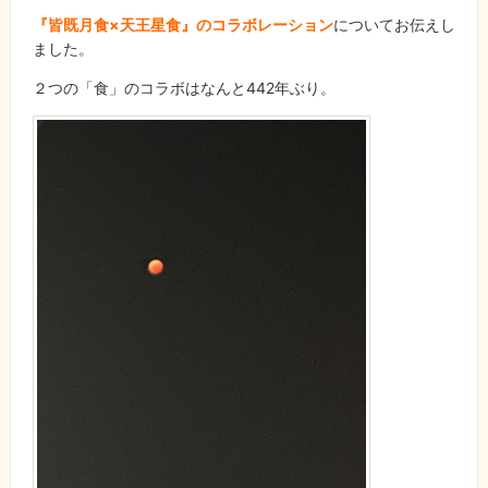
『皆既月食×天王星食』のコラボレーション
についてお伝えし
ました。
２つの「食」のコラボはなんと442年ぶり。