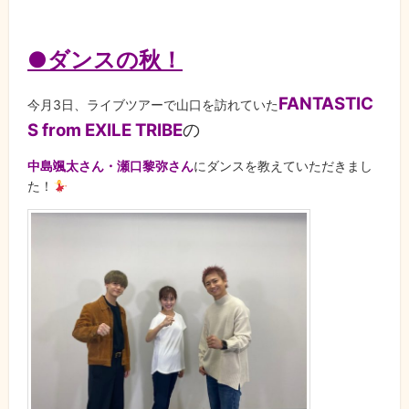
●ダンスの秋！
FANTASTIC
今月3日、ライブツアーで山口を訪れていた
S from EXILE TRIBE
の
中島颯太さん・瀬口黎弥さん
にダンスを教えていただきまし
た！