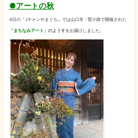
●アートの秋
4日の『Jチャンやまぐち』では山口市・竪小路で開催された
「まちなみアート」
のようす
をお届けしました。