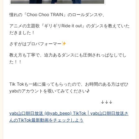
憧れの『Choo Choo TRAIN』のロールダンスや、
アニメの主題歌『ギリギリRide it out』のダンスを教えていた
だきました！
さすがはプロパフォーマー
教え方も丁寧で、迫力あるダンスにも圧倒されっぱなしでし
た！！
Tik Tokも一緒に撮ってもらったので、お時間のある方はぜひ
yabのアカウントを覗いてみてください♪
↓↓↓
yab山口朝日放送 (@yab_beep) TikTok | yab山口朝日放送さ
んのTikTok最新動画をチェックしよう