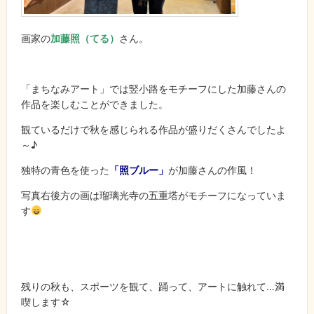
画家の
加藤照（てる）
さん。
「まちなみアート」では竪小路をモチーフにした加藤さんの
作品を楽しむことができました。
観ているだけで秋を感じられる作品が盛りだくさんでしたよ
～♪
独特の青色を使った
「照ブルー」
が加藤さんの作風！
写真右後方の画は瑠璃光寺の五重塔がモチーフになっていま
す
残りの秋も、スポーツを観て、踊って、アートに触れて…満
喫します☆