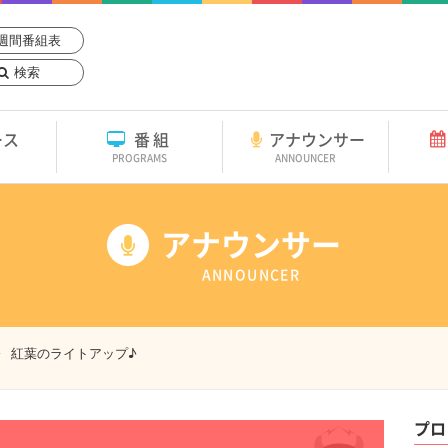
週間番組表
検索
ース
番組
アナウンサー
PROGRAMS
ANNOUNCER
アナウンサー
ANNOUNCER
紅葉のライトアップ♪
プロ