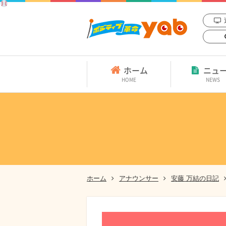
ホーム
ニュ
HOME
NEWS
ホーム
アナウンサー
安藤 万結の日記