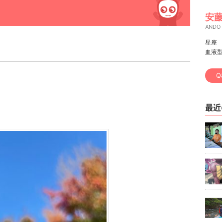
安藤
ANDO
星座
血液
Q
最近