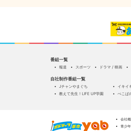
番組一覧
報道
スポーツ
ドラマ / 映画
自社制作番組一覧
Jチャンやまぐち
イキイ
教えて先生！LIFE UP学園
ぺこぱ
会社概
青少年