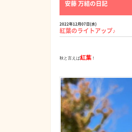
安藤 万結の日記
2022年12月07日(水)
紅葉のライトアップ♪
紅葉
秋と言えば
！