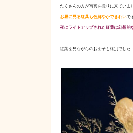
たくさんの方が写真を撮りに来ていま
お昼に見る紅葉も色鮮やかできれい
で
夜にライトアップされた紅葉は幻想的
紅葉を見ながらのお団子も格別でした