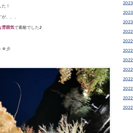
2023
した！
2023
すが、、、
2023
な雰囲気
で素敵でした♪
2022
2022
～☆彡
2022
2022
2022
2022
2022
2022
2022