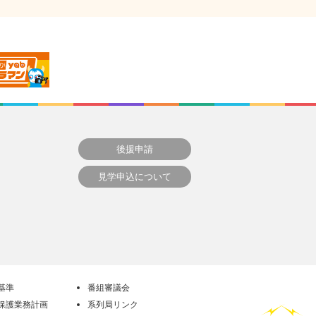
後援申請
見学申込について
基準
番組審議会
保護業務計画
系列局リンク