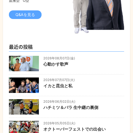
血液型
O型
Q&Aを見る
最近の投稿
2026年08月07日(金)
心動かす歌声
2026年07月07日(火)
イカと昆虫と私
2026年06月02日(火)
ハチミツ＆バラ 生中継の裏側
2026年05月05日(火)
オクトーバーフェストでの出会い