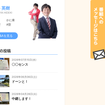
 英樹
YA HIDEKI
かに座
型
A型
&Aを見る
の投稿
2026年07月15日(水)
〇〇センス
2026年06月06日(土)
ドーンと！
2026年04月28日(火)
中継します！