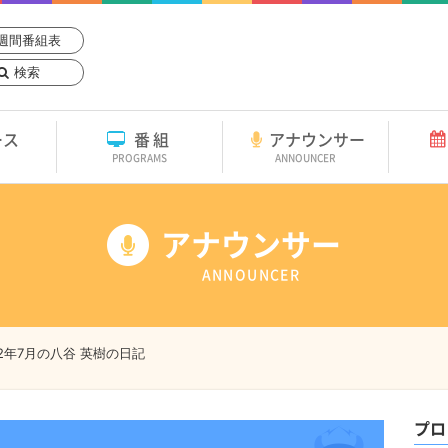
週間番組表
検索
ース
番組
アナウンサー
PROGRAMS
ANNOUNCER
アナウンサー
ANNOUNCER
22年7月の八谷 英樹の日記
プロ