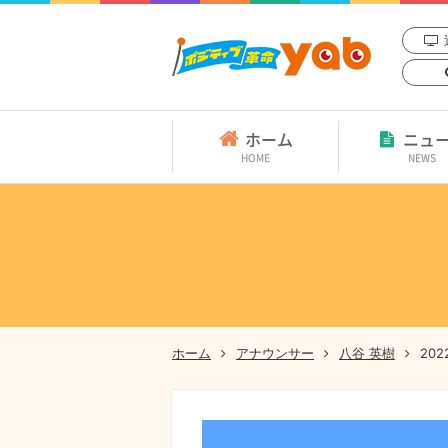
ホーム
ニュ
HOME
NEWS
ホーム
アナウンサー
八谷 英樹
20