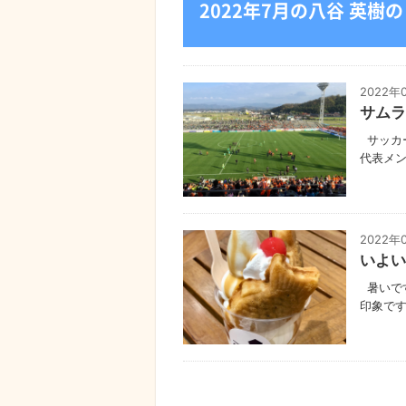
2022年7月の八谷 英樹
2022年
サムラ
サッカ
代表メン
2022年
いよい
暑いです
印象です