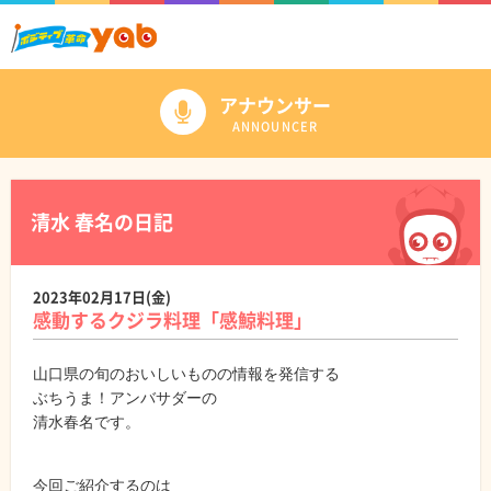
アナウンサー
ANNOUNCER
清水 春名の日記
2023年02月17日(金)
感動するクジラ料理「感鯨料理」
山口県の旬のおいしいものの情報を発信する
ぶちうま！アンバサダーの
清水春名です。
今回ご紹介するのは