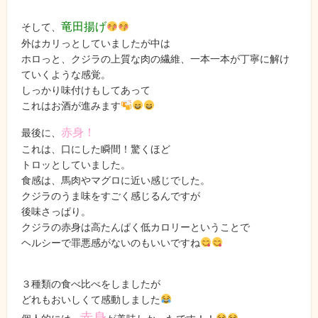
竜田揚げ
そして、
外はカリっとしていましたが中は
ホロっと、クジラの上質な肉の繊維、一本一本が丁寧に解け
ていくような感覚。
しっかり味付けもしてあって
これはお酒が進みます
赤身！
最後に、
これは、口にした瞬間！驚くほど
トロッとしていました。
食感は、馬肉やマグロに近い感じでした。
クジラのうま味をすごく感じるんですが
後味さっぱり。
クジラの赤身は高たんぱく低カロリーということで
ヘルシーで罪悪感がないのもいいですね
３種類の食べ比べをしましたが
どれもおいしくて感動しました
赤身