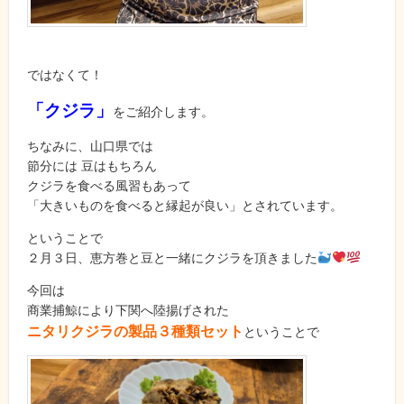
ではなくて！
「クジラ」
をご紹介します。
ちなみに、山口県では
節分には 豆はもちろん
クジラを食べる風習もあって
「大きいものを食べると縁起が良い」とされています。
ということで
２月３日、恵方巻と豆と一緒にクジラを頂きました
今回は
商業捕鯨により下関へ陸揚げされた
ニタリクジラの製品３種類セット
ということで