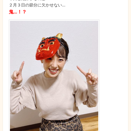
２月３日の節分に欠かせない…
鬼…！？