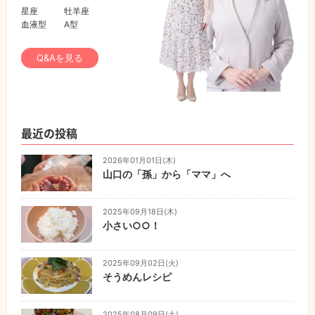
星座
牡羊座
血液型
A型
Q&Aを見る
最近の投稿
2026年01月01日(木)
山口の「孫」から「ママ」へ
2025年09月18日(木)
小さい○○！
2025年09月02日(火)
そうめんレシピ
2025年08月09日(土)