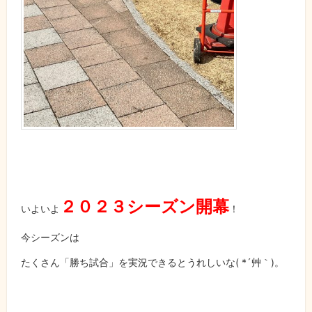
２０２３シーズン開幕
いよいよ
！
今シーズンは
たくさん「勝ち試合」を実況できるとうれしいな
( *
´艸｀
)
。