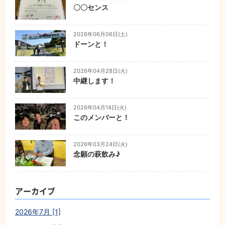
〇〇センス
2026年06月06日(土)
ドーンと！
2026年04月28日(火)
中継します！
2026年04月14日(火)
このメンバーと！
2026年03月24日(火)
念願の萩飲み♪
アーカイブ
2026年7月 [1]