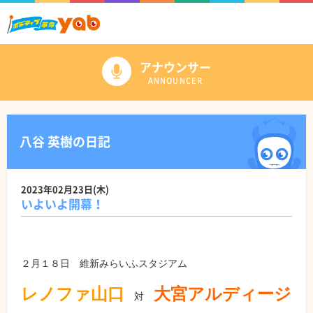
アナウンサー
ANNOUNCER
八谷 英樹の日記
2023年02月23日(木)
いよいよ開幕！
２月１８日 維新みらいふスタジアム
レノファ山口
大宮アルディージ
対