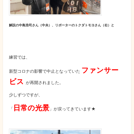
解説の中島浩司さん（中央）、リポーターのトクダトモヨさん（右）と
練習では、
ファンサー
新型コロナの影響で中止となっていた
ビス
が再開されました。
少しずつですが、
日常の光景
「
」が戻ってきています★