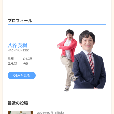
プロフィール
八谷 英樹
HACHIYA HIDEKI
星座
かに座
血液型
A型
Q&Aを見る
最近の投稿
2026年07月15日(水)