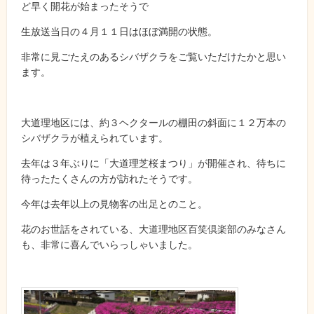
ど早く開花が始まったそうで
生放送当日の４月１１日はほぼ満開の状態。
非常に見ごたえのあるシバザクラをご覧いただけたかと思い
ます。
大道理地区には、約３ヘクタールの棚田の斜面に１２万本の
シバザクラが植えられています。
去年は３年ぶりに「大道理芝桜まつり」が開催され、待ちに
待ったたくさんの方が訪れたそうです。
今年は去年以上の見物客の出足とのこと。
花のお世話をされている、大道理地区百笑倶楽部のみなさん
も、非常に喜んでいらっしゃいました。