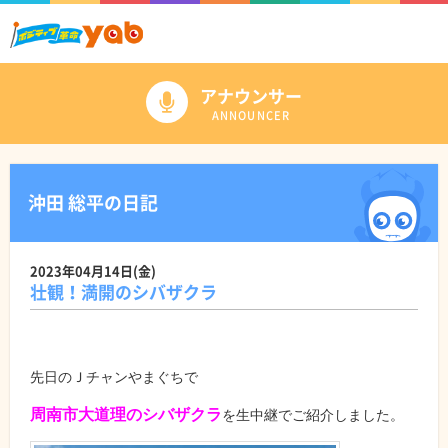
アナウンサー
ANNOUNCER
沖田 総平の日記
2023年04月14日(金)
壮観！満開のシバザクラ
先日のＪチャンやまぐちで
周南市大道理のシバザクラ
を生中継でご紹介しました。