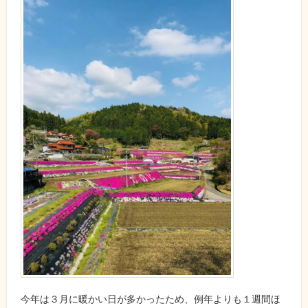
今年は３月に暖かい日が多かったため、例年よりも１週間ほ