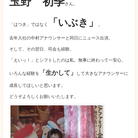
玉野 初季
さん。
「いぶき」
「はつき」ではなく
。
去年入社の中村アナウンサーと同日にニュース出演。
そして、その翌日、司会も経験。
「えいっ！」とシフトしたのは私。無事に終わって一安心。
「生かして」
いろんな経験を
して大きなアナウンサーに
成長してほしいと思います。
どうぞよろしくお願いいたします。