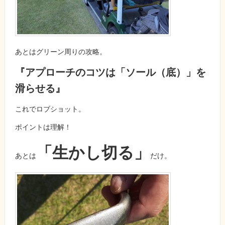
あとはグリーン周りの攻略。
『アプローチのコツは「ソール（底）」を
滑らせる』
これでロブショット。
ポイントは理解！
「生かし切る」
あとは
だけ。