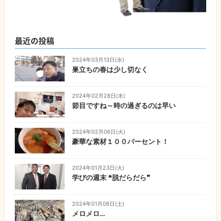
最近の投稿
2024年03月13日(水)
巣立ちの春は少し切なく
2024年02月28日(水)
節目ですね～時の過ぎるのは早い
2024年02月06日(火)
豪華な素材１００パーセント！
2024年01月23日(火)
学びの週末 ❝脱だらだら❞
2024年01月06日(土)
メロメロ…