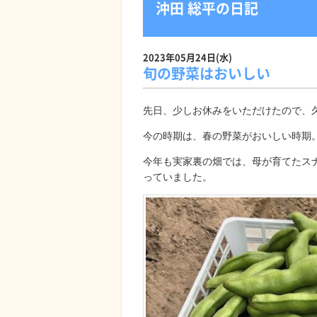
沖田 総平の日記
2023年05月24日(水)
旬の野菜はおいしい
先日、少しお休みをいただけたので、
今の時期は、春の野菜がおいしい時期
今年も実家裏の畑では、母が育てたス
っていました。