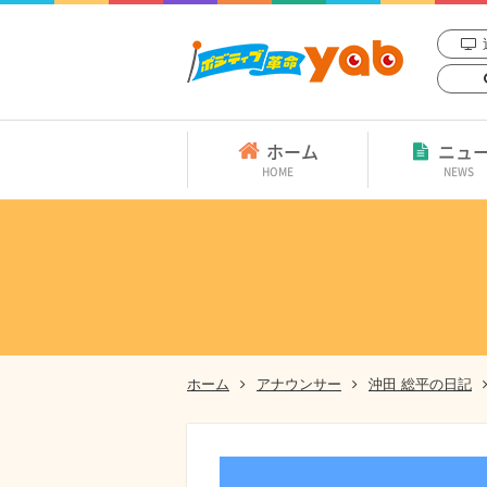
ホーム
ニュ
HOME
NEWS
ホーム
アナウンサー
沖田 総平の日記