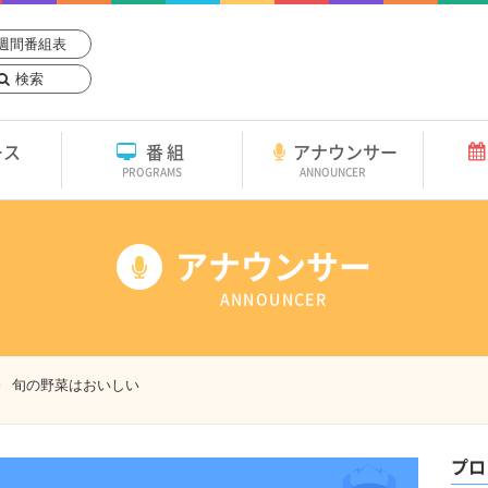
週間番組表
検索
ース
番組
アナウンサー
PROGRAMS
ANNOUNCER
アナウンサー
ANNOUNCER
旬の野菜はおいしい
プロ