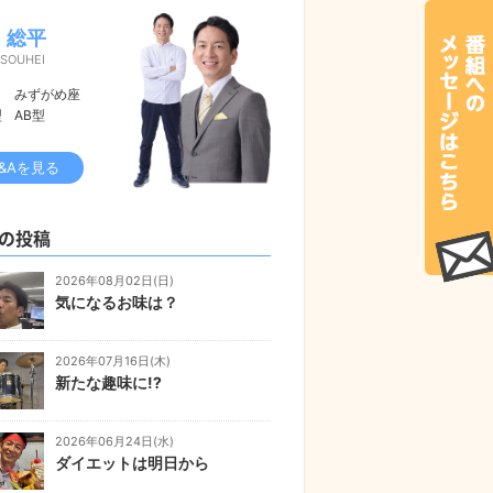
 総平
 SOUHEI
みずがめ座
型
AB型
&Aを見る
の投稿
2026年08月02日(日)
気になるお味は？
2026年07月16日(木)
新たな趣味に!?
2026年06月24日(水)
ダイエットは明日から