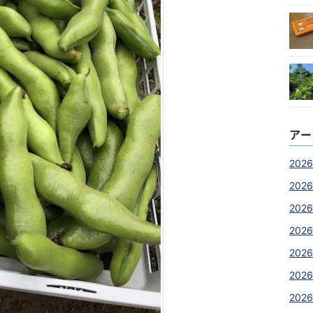
アー
2026
2026
2026
2026
2026
2026
2026