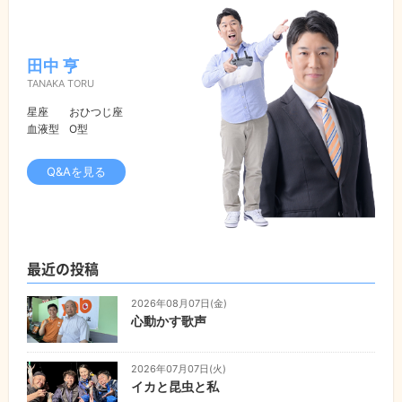
田中 亨
TANAKA TORU
星座
おひつじ座
血液型
O型
Q&Aを見る
最近の投稿
2026年08月07日(金)
心動かす歌声
2026年07月07日(火)
イカと昆虫と私