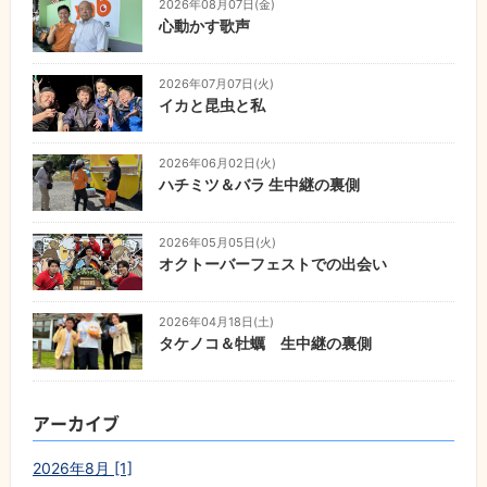
2026年08月07日(金)
心動かす歌声
2026年07月07日(火)
イカと昆虫と私
2026年06月02日(火)
ハチミツ＆バラ 生中継の裏側
2026年05月05日(火)
オクトーバーフェストでの出会い
2026年04月18日(土)
タケノコ＆牡蠣 生中継の裏側
アーカイブ
2026年8月 [1]