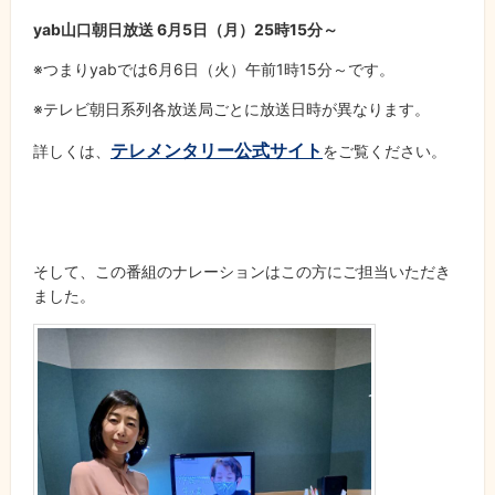
yab山口朝日放送 6月5日（月）25時15分～
※つまりyabでは6月6日（火）午前1時15分～です。
※テレビ朝日系列各放送局ごとに放送日時が異なります。
テレメンタリー公式サイト
詳しくは、
をご覧ください。
そして、この番組のナレーションはこの方にご担当いただき
ました。