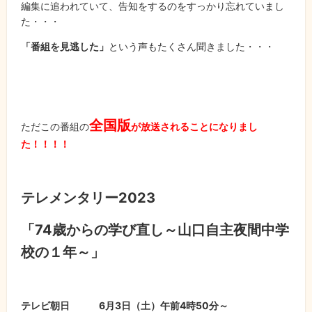
編集に追われていて、告知をするのをすっかり忘れていまし
た・・・
「番組を見逃した」
という声もたくさん聞きました・・・
全国版
ただこの番組の
が放送されることになりまし
た！！！！
テレメンタリー2023
「74歳からの学び直し～山口自主夜間中学
校の１年～」
テレビ朝日 6月3日（土）午前4時50分～