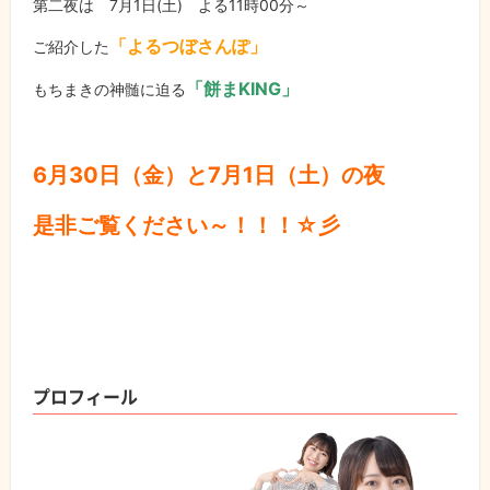
第二夜は 7月1日(土) よる11時00分～
「よるつぼさんぽ」
ご紹介した
「餅まKING」
もちまきの神髄に迫る
6月30日（金）と7月1日（土）の夜
是非ご覧ください～！！！☆彡
プロフィール