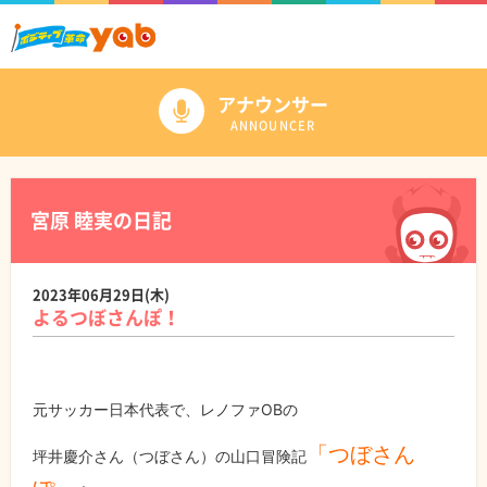
アナウンサー
ANNOUNCER
宮原 睦実の日記
2023年06月29日(木)
よるつぼさんぽ！
元サッカー日本代表で、レノファOBの
「つぼさん
坪井慶介さん（つぼさん）の山口冒険記