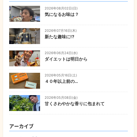
2026年08月02日(日)
気になるお味は？
2026年07月16日(木)
新たな趣味に!?
2026年06月24日(水)
ダイエットは明日から
2026年05月16日(土)
４０年以上前の…
2026年05月08日(金)
甘くさわやかな香りに包まれて
アーカイブ