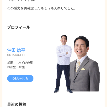
その魅力を再確認したちょうちん祭りでした。
プロフィール
沖田 総平
OKITA SOUHEI
星座
みずがめ座
血液型
AB型
Q&Aを見る
最近の投稿