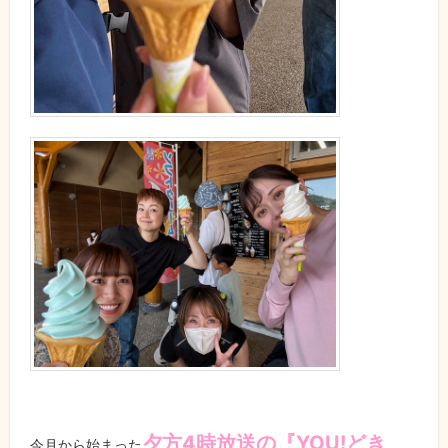
夕方4時放送の『YOU!どき
今月から始まった