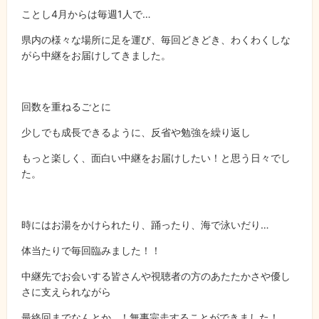
ことし4月からは毎週1人で…
県内の様々な場所に足を運び、毎回どきどき、わくわくしな
がら中継をお届けしてきました。
回数を重ねるごとに
少しでも成長できるように、反省や勉強を繰り返し
もっと楽しく、面白い中継をお届けしたい！と思う日々でし
た。
時にはお湯をかけられたり、踊ったり、海で泳いだり…
体当たりで毎回臨みました！！
中継先でお会いする皆さんや視聴者の方のあたたかさや優し
さに支えられながら
最終回までなんとか…！無事完走することができました！