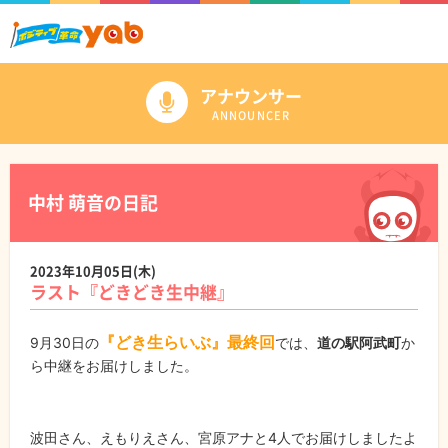
アナウンサー
ANNOUNCER
中村 萌音の日記
2023年10月05日(木)
ラスト『どきどき生中継』
『どき生らいぶ』最終回
9月30日の
では、
道の駅阿武町
か
ら中継をお届けしました。
波田さん、えもりえさん、宮原アナと4人でお届けしましたよ