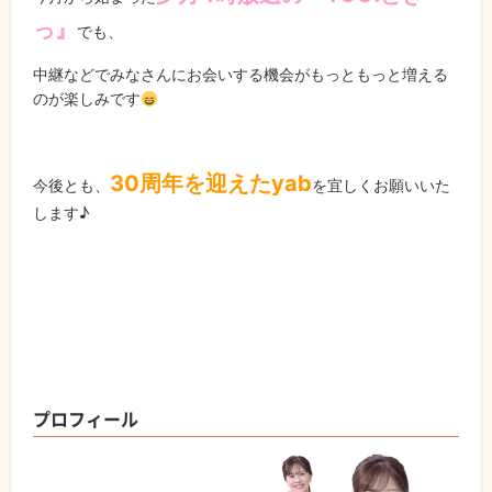
っ』
でも、
中継などでみなさんにお会いする機会がもっともっと増える
のが楽しみです
30周年を迎えたyab
今後とも、
を宜しくお願いいた
します♪
プロフィール