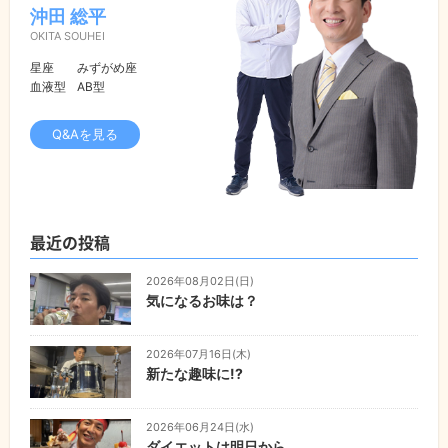
沖田 総平
OKITA SOUHEI
星座
みずがめ座
血液型
AB型
Q&Aを見る
最近の投稿
2026年08月02日(日)
気になるお味は？
2026年07月16日(木)
新たな趣味に!?
2026年06月24日(水)
ダイエットは明日から