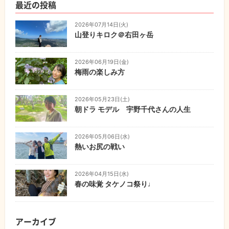
最近の投稿
2026年07月14日(火)
山登りキロク＠右田ヶ岳
2026年06月19日(金)
梅雨の楽しみ方
2026年05月23日(土)
朝ドラ モデル 宇野千代さんの人生
2026年05月06日(水)
熱いお尻の戦い
2026年04月15日(水)
春の味覚 タケノコ祭り♩
アーカイブ