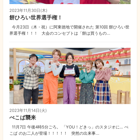
2023年11月30日(木)
餅ひろい世界選手権！
今月23日（木・祝）に阿東徳地で開催された 第10回 餅ひろい世
界選手権！！！ 大会のコンセプトは「餅は買うもの...
2023年11月14日(火)
ぺこぱ襲来
11月7日 午後4時5分ごろ。 「YOU！どきっ」のスタジオに… ぺ
こぱ のお二人が登場！！！！！ 突然の出来事...