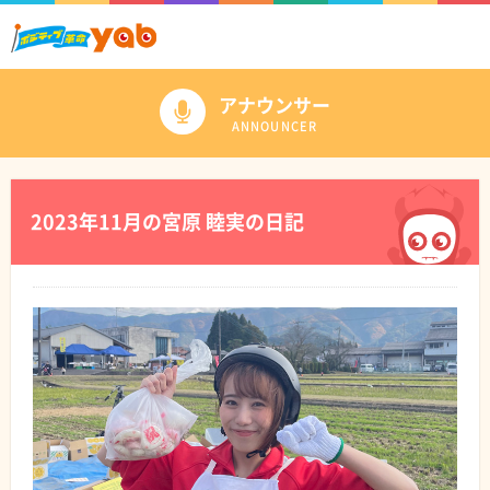
アナウンサー
ANNOUNCER
2023年11月の宮原 睦実の日記