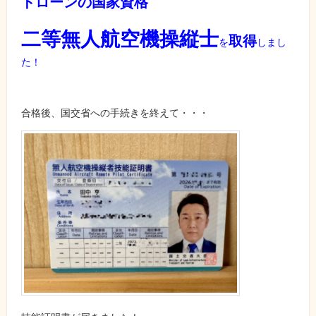
ドローンの国家資格
二等無人航空機操縦士
取得
を
しまし
た！
合格後、国交省への手続きを終えて・・・