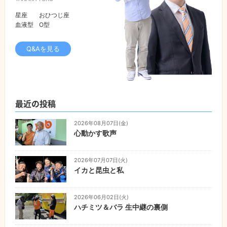
星座
おひつじ座
血液型
O型
Q&Aを見る
最近の投稿
2026年08月07日(金)
心動かす歌声
2026年07月07日(火)
イカと昆虫と私
2026年06月02日(火)
ハチミツ＆バラ 生中継の裏側