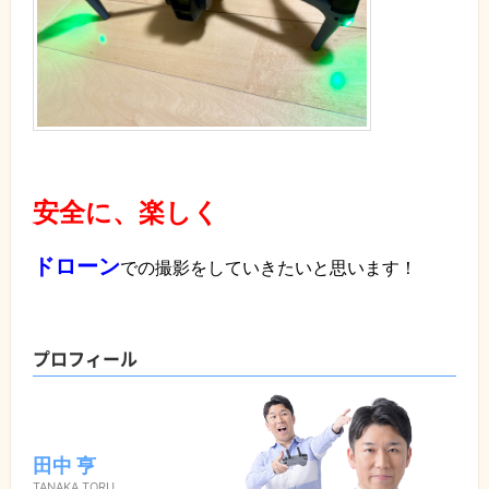
安全に、楽しく
ドローン
での撮影をしていきたいと思います！
プロフィール
田中 亨
TANAKA TORU