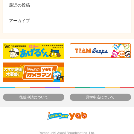
最近の投稿
アーカイブ
後援申請について
見学申込について
Yamaguchi Asahi Broadcasting.,Ltd.