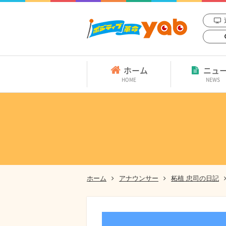
ホーム
ニュ
HOME
NEWS
ホーム
アナウンサー
柘植 忠司の日記