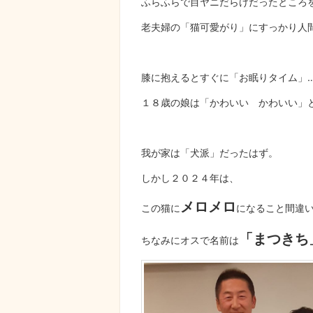
ふらふらで目ヤニだらけだったところ
老夫婦の「猫可愛がり」にすっかり人
膝に抱えるとすぐに「お眠りタイム」
１８歳の娘は「かわいい かわいい」
我が家は「犬派」だったはず。
しかし２０２４年は、
メロメロ
この猫に
になること間違
「まつきち
ちなみにオスで名前は