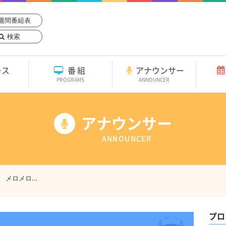
週間番組表
検索
ース
番組
アナウンサー
PROGRAMS
ANNOUNCER
アナウンサー
ANNOUNCER
メロメロ…
プロ