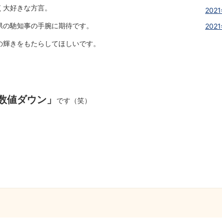
く大好きな方言。
2021
県の馳知事の手腕に期待です。
2021
の輝きをもたらしてほしいです。
数値ダウン」
です（笑）