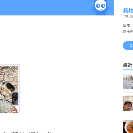
柘植
TSUGE
星座
血液
Q
最近