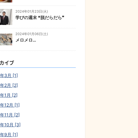
2024年01月23日(火)
学びの週末 ❝脱だらだら❞
2024年01月06日(土)
メロメロ…
カイブ
年3月 [1]
年2月 [2]
年1月 [2]
年12月 [1]
年11月 [2]
年10月 [3]
年9月 [1]