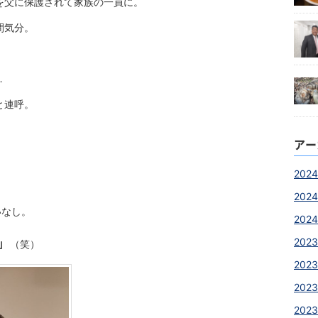
を父に保護されて家族の一員に。
間気分。
…
と連呼。
アー
2024
2024
いなし。
2024
」
2023
（笑）
2023
2023
2023