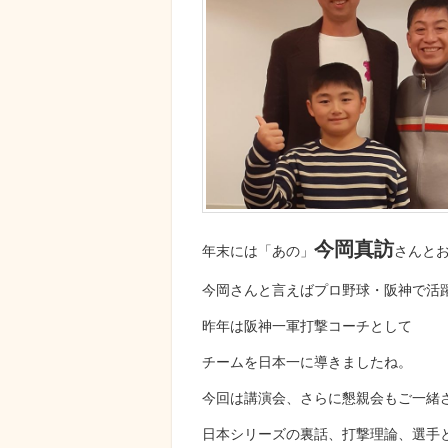
今岡真訪
年末には「あの」
さんと
今岡さんと言えばプロ野球・阪神で活
昨年は阪神一軍打撃コーチとして
チームを日本一に導きましたね。
今回は講演会、さらに懇親会もご一緒
日本シリーズの裏話、打撃理論、選手