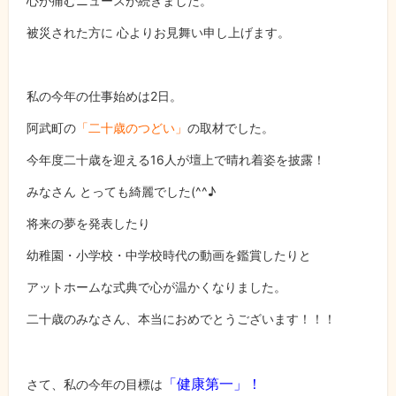
心が痛むニュースが続きました。
被災された方に 心よりお見舞い申し上げます。
私の今年の仕事始めは2日。
阿武町の
「二十歳のつどい」
の取材でした。
今年度二十歳を迎える16人が壇上で晴れ着姿を披露！
みなさん とっても綺麗でした(^^♪
将来の夢を発表したり
幼稚園・小学校・中学校時代の動画を鑑賞したりと
アットホームな式典で心が温かくなりました。
二十歳のみなさん、本当におめでとうございます！！！
「健康第一」！
さて、私の今年の目標は