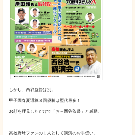
しかし、西谷監督は別。
甲子園春夏通算８回優勝は歴代最多！
お顔を拝見しただけで「お～西谷監督」と感動。
高校野球ファンの１人として講演のお手伝い。