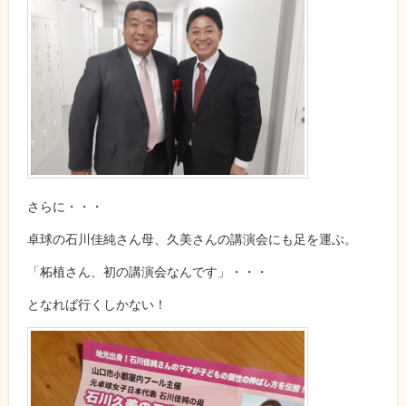
さらに・・・
卓球の石川佳純さん母、久美さんの講演会にも足を運ぶ。
「柘植さん、初の講演会なんです」・・・
となれば行くしかない！