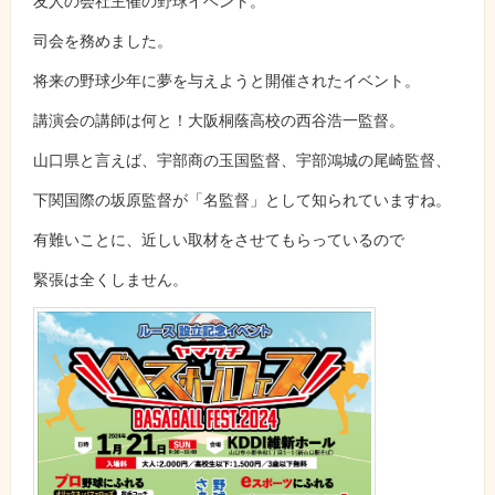
友人の会社主催の野球イベント。
司会を務めました。
将来の野球少年に夢を与えようと開催されたイベント。
講演会の講師は何と！大阪桐蔭高校の西谷浩一監督。
山口県と言えば、宇部商の玉国監督、宇部鴻城の尾崎監督、
下関国際の坂原監督が「名監督」として知られていますね。
有難いことに、近しい取材をさせてもらっているので
緊張は全くしません。