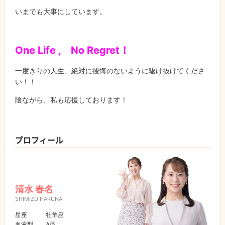
いまでも大事にしています。
One Life , No Regret！
一度きりの人生、絶対に後悔のないように駆け抜けてくださ
い！！
陰ながら、私も応援しております！
プロフィール
清水 春名
SHIMIZU HARUNA
星座
牡羊座
血液型
A型