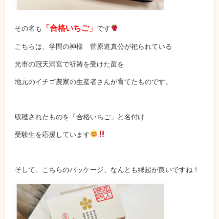
「合格いちご」
その名も
です
こちらは、学問の神様 菅原道真公が祀られている
光市の冠天満宮で祈祷を受けた苗を
地元のイチゴ農家の生産者さんが育てたものです。
収穫されたものを「合格いちご」と名付け
受験生を応援しています
そして、こちらのパッケージ、なんとも縁起が良いですね！