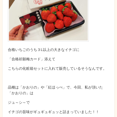
合格いちごのうち３L以上の大きなイチゴに
「合格祈願梅カード」添えて
こちらの化粧箱セットに入れて販売しているそうなんです。
品種は「
かおりの」や「紅ほっぺ」で、
今回、私が頂いた
「かおりの」は
ジュ～シ～で
イチゴの旨味がギュギュギュッと詰まっていました！！