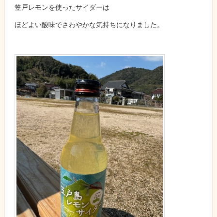
笠戸レモンを使ったサイダーは
ほどよい酸味でさわやかな気持ちになりました。