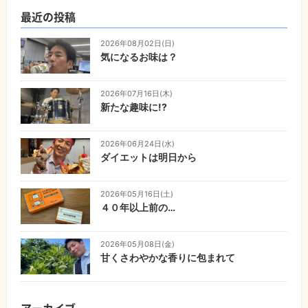
最近の投稿
2026年08月02日(日)
気になるお味は？
2026年07月16日(木)
新たな趣味に!?
2026年06月24日(水)
ダイエットは明日から
2026年05月16日(土)
４０年以上前の…
2026年05月08日(金)
甘くさわやかな香りに包まれて