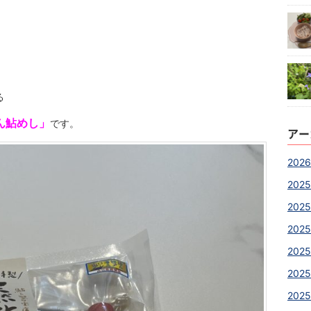
る
ん鮎めし」
です。
アー
2026
2025
2025
2025
2025
2025
2025