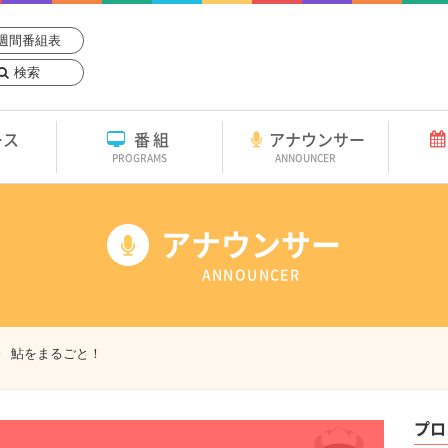
週間番組表
検索
ース
番組
アナウンサー
PROGRAMS
ANNOUNCER
アナウンサー
ANNOUNCER
鮎をまるごと！
プロ