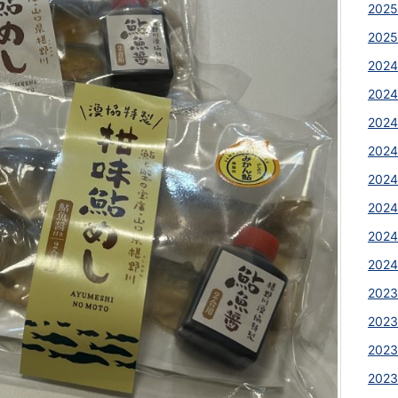
2025
2025
2024
2024
2024
2024
2024
2024
2024
2024
2023
2023
2023
2023