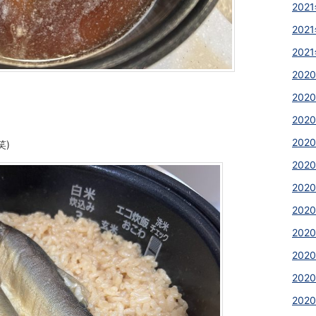
2021
2021
2021
2020
2020
2020
2020
笑)
202
2020
2020
2020
2020
202
2020