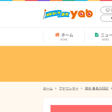
ホーム
ニュ
HOME
NEWS
ホーム
アナウンサー
清水 春名の日記