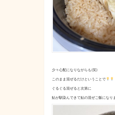
少々心配になりながらも(笑)
このまま混ぜるだけということで
ぐるぐる混ぜると次第に
鮎が馴染んできて鮎の混ぜご飯になり