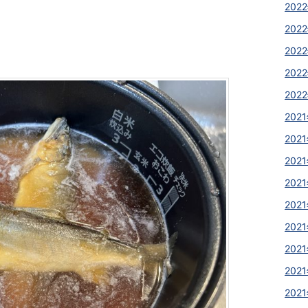
2022
2022
2022
2022
2022
2021
2021
2021
2021
2021
2021
2021
2021
2021