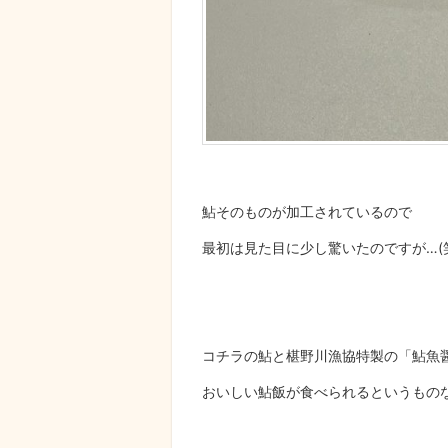
鮎そのものが加工されているので
最初は見た目に少し驚いたのですが…(
コチラの鮎と椹野川漁協特製の「鮎魚
おいしい鮎飯が食べられるというもの