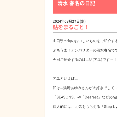
清水 春名の日記
2024年03月27日(水)
鮎をまるごと！
山口県の旬のおいしいものをご紹介す
ぶちうま！アンバサダーの清水春名で
今回ご紹介するのは…鮎(アユ)です～
アユといえば…
私は…浜崎あゆみさんが大好きでして…
「
SEASONS
」や「
Dearest
」などの名
個人的には、元気をもらえる「
Step by