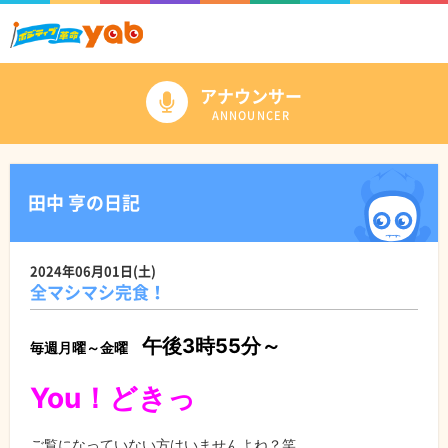
アナウンサー
ANNOUNCER
田中 亨の日記
2024年06月01日(土)
全マシマシ完食！
午後3時55分～
毎週月曜～金曜
You！どきっ
ご覧になっていない方はいませんよね？笑