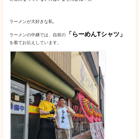
ラーメンが大好きな私。
「らーめんTシャツ」
ラーメンの中継では、自前の
を着てお伝えしています。