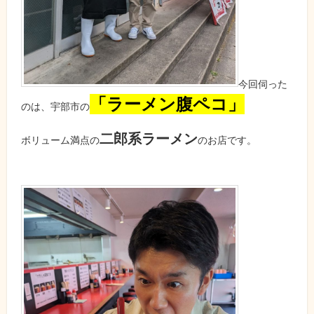
今回伺った
「ラーメン腹ペコ」
のは、宇部市の
二郎系ラーメン
ボリューム満点の
のお店です。