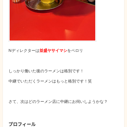
Nディレクターは
並盛ヤサイマシ
をペロリ
しっかり働いた後のラーメンは格別です！
中継でいただくラーメンはもっと格別です！笑
さて、次はどのラーメン店に中継にお伺いしようかな？
プロフィール