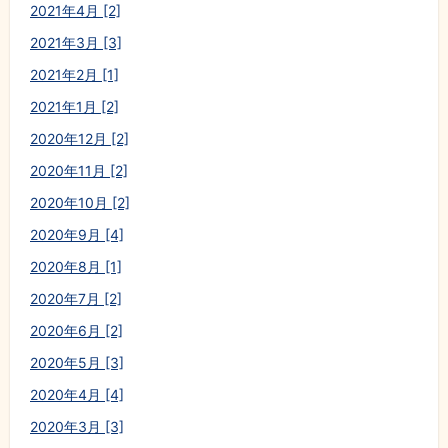
2021年4月 [2]
2021年3月 [3]
2021年2月 [1]
2021年1月 [2]
2020年12月 [2]
2020年11月 [2]
2020年10月 [2]
2020年9月 [4]
2020年8月 [1]
2020年7月 [2]
2020年6月 [2]
2020年5月 [3]
2020年4月 [4]
2020年3月 [3]