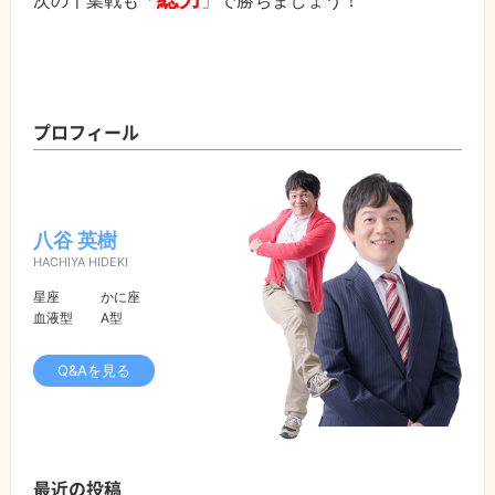
プロフィール
八谷 英樹
HACHIYA HIDEKI
星座
かに座
血液型
A型
Q&Aを見る
最近の投稿