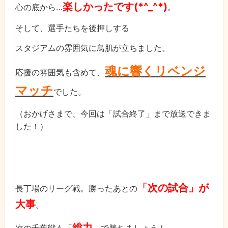
楽しかったです(*^_^*)
心の底から…
。
そして、選手たちを後押しする
スタジアムの雰囲気に鳥肌が立ちました。
魂に響くリベンジ
応援の雰囲気も含めて、
マッチ
でした。
（おかげさまで、今回は「試合終了」まで放送できま
した！）
「次の試合」が
長丁場のリーグ戦。勝ったあとの
大事
。
総力
次の千葉戦も「
」で勝ちましょう！