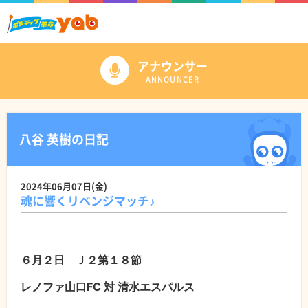
アナウンサー
ANNOUNCER
八谷 英樹の日記
2024年06月07日(金)
魂に響くリベンジマッチ♪
６月２日 Ｊ２第１８節
レノファ山口FC 対 清水エスパルス