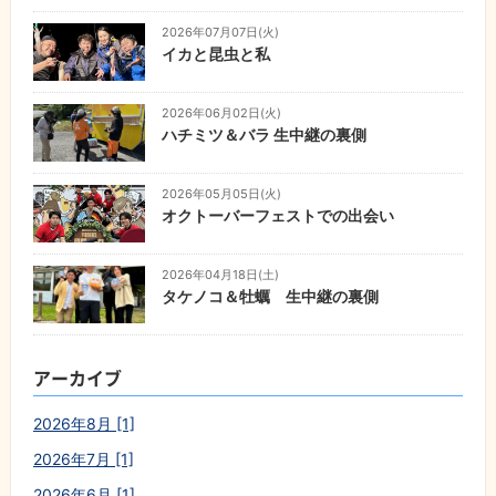
2026年07月07日(火)
イカと昆虫と私
2026年06月02日(火)
ハチミツ＆バラ 生中継の裏側
2026年05月05日(火)
オクトーバーフェストでの出会い
2026年04月18日(土)
タケノコ＆牡蠣 生中継の裏側
アーカイブ
2026年8月 [1]
2026年7月 [1]
2026年6月 [1]