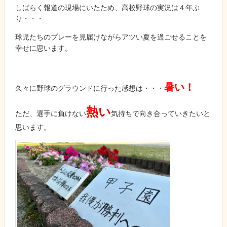
しばらく報道の現場にいたため、高校野球の実況は４年ぶ
り・・・
球児たちのプレーを見届けながらアツい夏を過ごせることを
幸せに思います。
暑い！
久々に野球のグラウンドに行った感想は・・・
熱い
ただ、選手に負けない
気持ちで向き合っていきたいと
思います。