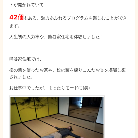
トが開かれていて
42個
もある、魅力あふれるプログラムを楽しむことができ
ます。
人生初の人力車や、熊谷家住宅を体験しました！
熊谷家住宅では、
松の葉を使ったお茶や、松の葉を練りこんだお香を堪能し癒
されました。
お仕事中でしたが、まったりモードに(笑)