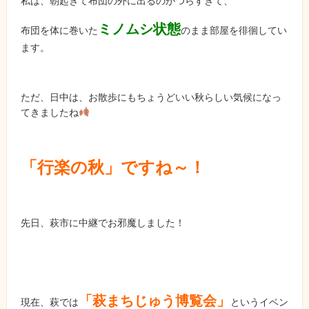
私は、朝起きて布団の外に出るのがつらすぎて、
ミノムシ状態
布団を体に巻いた
のまま部屋を徘徊してい
ます。
ただ、日中は、お散歩にもちょうどいい秋らしい気候になっ
てきましたね
「行楽の秋」ですね～！
先日、萩市に中継でお邪魔しました！
「萩まちじゅう博覧会」
現在、萩では
というイベン