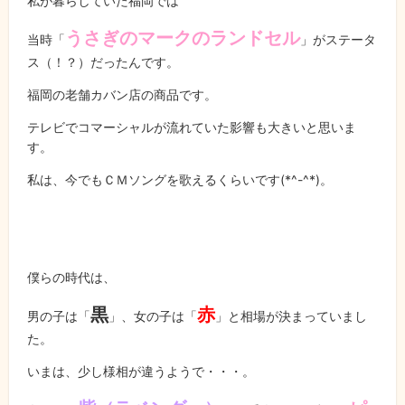
私が暮らしていた福岡では
うさぎのマークのランドセル
当時「
」がステータ
ス（！？）だったんです。
福岡の老舗カバン店の商品です。
テレビでコマーシャルが流れていた影響も大きいと思いま
す。
私は、今でもＣＭソングを歌えるくらいです
(*^-^*)
。
僕らの時代は、
黒
赤
男の子は「
」、女の子は「
」と相場が決まっていまし
た。
いまは、少し様相が違うようで・・・。