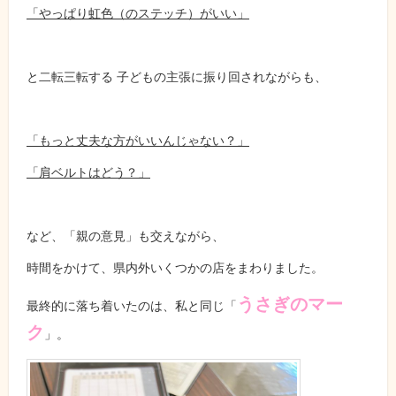
「やっぱり虹色（のステッチ）がいい」
と二転三転する 子どもの主張に振り回されながらも、
「もっと丈夫な方がいいんじゃない？」
「肩ベルトはどう？」
など、「親の意見」も交えながら、
時間をかけて、県内外いくつかの店をまわりました。
うさぎのマー
最終的に落ち着いたのは、私と同じ「
ク
」。