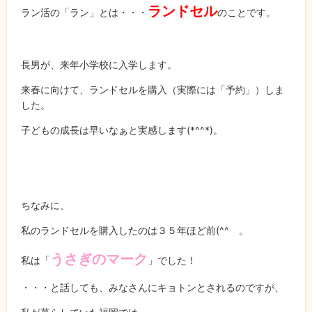
ランドセル
ラン活の「ラン」とは・・・
のことです。
長男が、来年小学校に入学します。
来春に向けて、ランドセルを購入（実際には「予約」）しま
した。
子どもの成長は早いなぁと実感します
(*^^*)
。
ちなみに、
私のランドセルを購入したのは３５年ほど前
(^^
ゞ。
うさぎのマーク
私は「
」でした！
・・・と話しても、みなさんにキョトンとされるのですが、