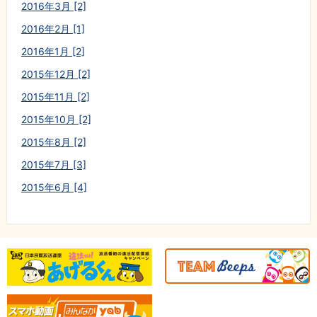
2016年3月 [2]
2016年2月 [1]
2016年1月 [2]
2015年12月 [2]
2015年11月 [2]
2015年10月 [2]
2015年8月 [2]
2015年7月 [3]
2015年6月 [4]