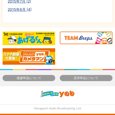
2015年7月 [2]
2015年6月 [4]
後援申請について
見学申込について
Yamaguchi Asahi Broadcasting.,Ltd.