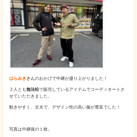
はらみき
さん
のおかげで中継が盛り上がりました！
２人とも
無法松
で販売しているアイテムでコーディネートさ
せていただきました。
動きやすく、丈夫で、デザイン性の高い服が豊富でした！
写真は中継後の１枚。