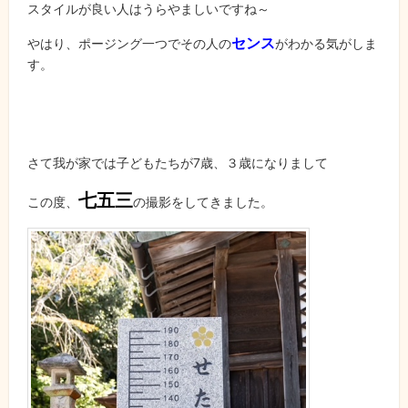
スタイルが良い人はうらやましいですね～
センス
やはり、ポージング一つでその人の
がわかる気がしま
す。
さて我が家では子どもたちが7歳、３歳になりまして
七五三
この度、
の撮影をしてきました。