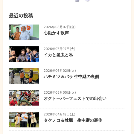
最近の投稿
2026年08月07日(金)
心動かす歌声
2026年07月07日(火)
イカと昆虫と私
2026年06月02日(火)
ハチミツ＆バラ 生中継の裏側
2026年05月05日(火)
オクトーバーフェストでの出会い
2026年04月18日(土)
タケノコ＆牡蠣 生中継の裏側