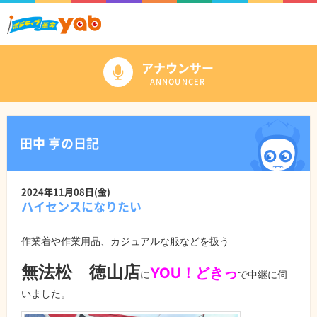
アナウンサー
ANNOUNCER
田中 亨の日記
2024年11月08日(金)
ハイセンスになりたい
作業着や作業用品、カジュアルな服などを扱う
無法松 徳山店
YOU！どきっ
に
で中継に伺
いました。