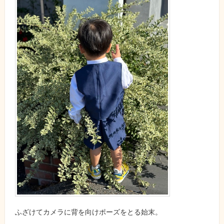
ふざけてカメラに背を向けポーズをとる始末。