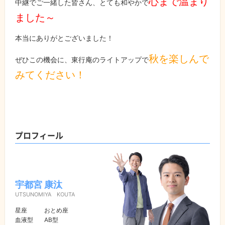
心まで温まり
中継でご一緒した皆さん、とても和やかで
ました～
本当にありがとございました！
秋を楽しんで
ぜひこの機会に、東行庵のライトアップで
みてください！
プロフィール
宇都宮 康汰
UTSUNOMIYA KOUTA
星座
おとめ座
血液型
AB型