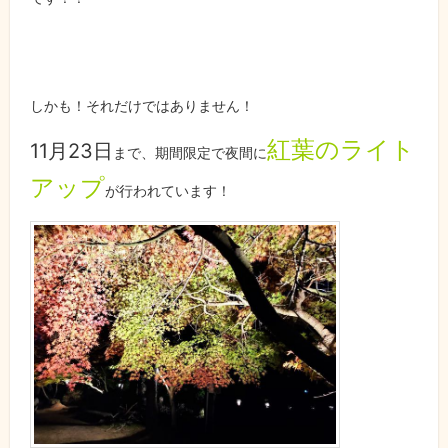
しかも！それだけではありません！
紅葉のライト
11月23日
まで、期間限定で夜間に
アップ
が
行われています！