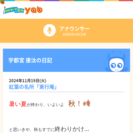
アナウンサー
ANNOUNCER
宇都宮 康汰の日記
2024年11月19日(火)
紅葉の名所「東行庵」
秋！
暑い夏
が終わり、いよいよ
終わりかけ…
と思いきや、秋もすでに