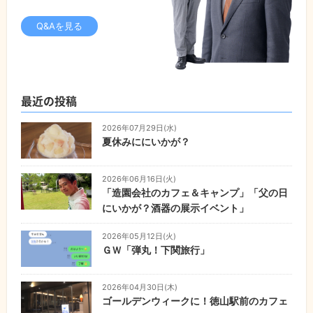
Q&Aを見る
最近の投稿
2026年07月29日(水)
夏休みににいかが？
2026年06月16日(火)
「造園会社のカフェ＆キャンプ」「父の日
にいかが？酒器の展示イベント」
2026年05月12日(火)
ＧＷ「弾丸！下関旅行
」
2026年04月30日(木)
ゴールデンウィークに！徳山駅前のカフェ