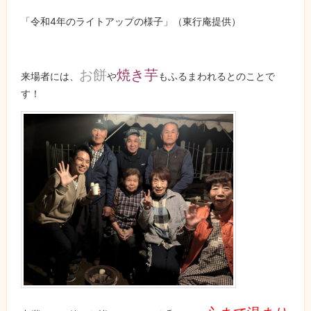
「令和4年のライトアップの様子」（東行庵提供）
お餅
焼き芋
来場者には、
や
もふるまわれるとのことで
す！