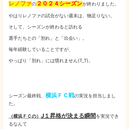
レノファ
２０２４シーズン
の
が終わりました。
やはりレノファの試合がない週末は、物足りない。
そして、シーズンが終わると訪れる
選手たちとの「別れ」と「出会い」。
毎年経験していることですが、
やっぱり「別れ」には慣れません(T_T)。
横浜ＦＣ戦
シーズン最終戦、
の実況を担当しまし
た。
J１昇格が決まる瞬間
（横浜ＦＣの）
を実況でき
るなんて