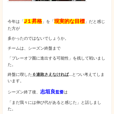
J１昇格
現実的な目標
今年は「
」を「
」だと感じ
た方が
多かったのではないでしょうか。
チームは、シーズン終盤まで
「プレーオフ圏に進出する可能性」を残して戦いまし
た。
終盤に喫した
６連敗さえなければ
…とつい考えてしま
います。
志垣良
シーズン終了後、
監督
は
「まだ我々には伸び代があると感じた」と話しまし
た。