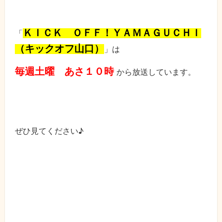
ＫＩＣＫ ＯＦＦ！ＹＡＭＡＧＵＣＨＩ
「
（キックオフ山口）
」は
毎週土曜 あさ１０時
から放送しています。
ぜひ見てください♪