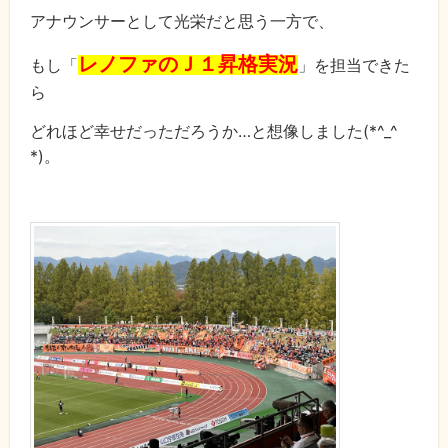
アナウンサーとして光栄だと思う一方で、
レノファのＪ１昇格実況
もし「
」を担当できた
ら
どれほど幸せだっただろうか…と想像しました(*^_^
*)。