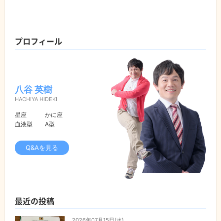
プロフィール
八谷 英樹
HACHIYA HIDEKI
星座
かに座
血液型
A型
Q&Aを見る
最近の投稿
2026年07月15日(水)