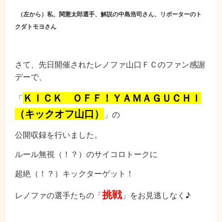
（左から）私、関憲太郎選手、解説の中島浩司さん、リポーターのト
クダトモヨさん
さて、先日開催されたレノファ山口ＦＣのファン感謝
デーで、
ＫＩＣＫ ＯＦＦ！ＹＡＭＡＧＵＣＨＩ
「
（キックオフ山口）
」の
公開収録を行いました。
ルール無視（！？）のサイコロトークに
超絶（！？）キックターゲット！
挑戦
レノファの選手たちの「
」をお見逃しなく♪