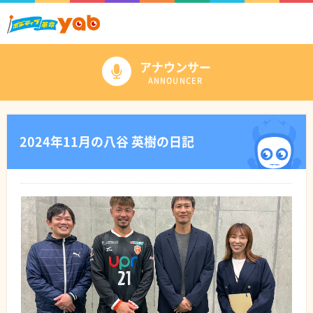
アナウンサー
ANNOUNCER
2024年11月の八谷 英樹の日記