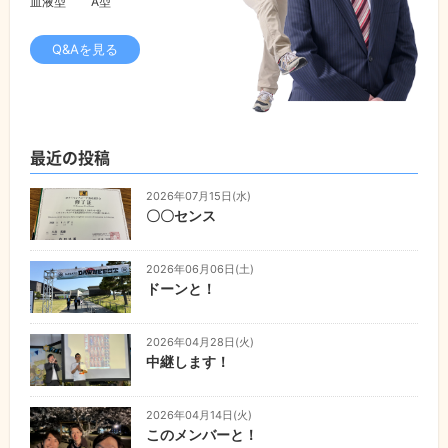
血液型
A型
Q&Aを見る
最近の投稿
2026年07月15日(水)
〇〇センス
2026年06月06日(土)
ドーンと！
2026年04月28日(火)
中継します！
2026年04月14日(火)
このメンバーと！