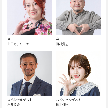
金
金
上田カテリーナ
田村覚志
スペシャルゲスト
スペシャルゲスト
坪井慶介
橋本桃呼