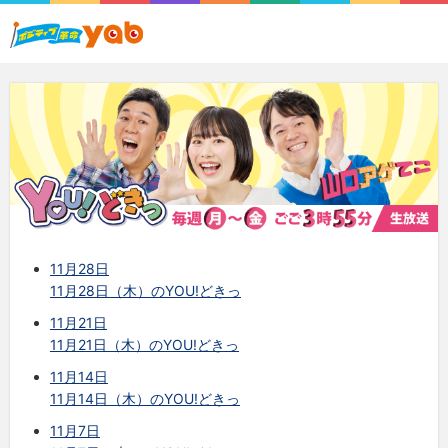
11月28日
11月28日（木）のYOU!どきっ
11月21日
11月21日（木）のYOU!どきっ
11月14日
11月14日（木）のYOU!どきっ
11月7日