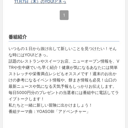
11月7日（木）のYOU!どきっ
1
番組紹介
いつもの１日から抜け出して新しいことを見つけたい！そん
な時にはYOU!どきっ。
話題のレストランやスイーツお店、ニューオープン情報を、V
TRや生中継でいち早く紹介！健康が気になるあなたには簡単
ストレッチや栄養満点レシピもオススメです！週末のお出か
けの参考になるイベント情報や、餅まき情報も必見！山口の
最新ニュースや気になる天気予報もしっかりお伝えします。
毎日5000円分のプレゼントの当選者には番組中に電話してラ
イブトークします！
私たちと一緒に新しい冒険に出かけましょう！
番組テーマ曲：YOASOBI「アドベンチャー」