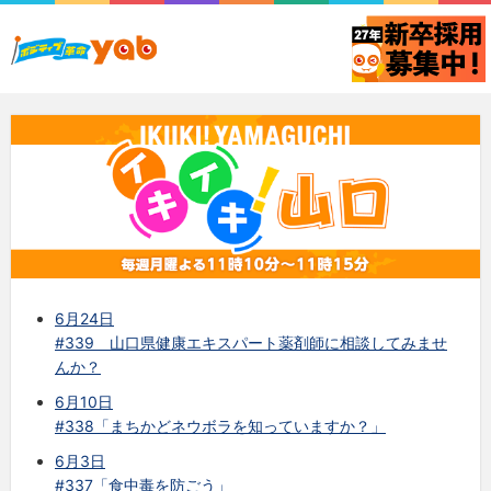
6月24日
#339 山口県健康エキスパート薬剤師に相談してみませ
んか？
6月10日
#338「まちかどネウボラを知っていますか？」
6月3日
#337「食中毒を防ごう」