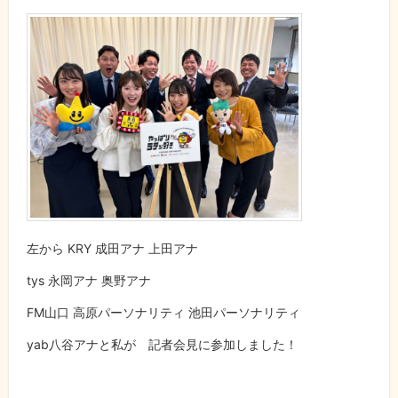
左から KRY 成田アナ 上田アナ
tys 永岡アナ 奥野アナ
FM山口 高原パーソナリティ 池田パーソナリティ
yab八谷アナと私が 記者会見に参加しました！