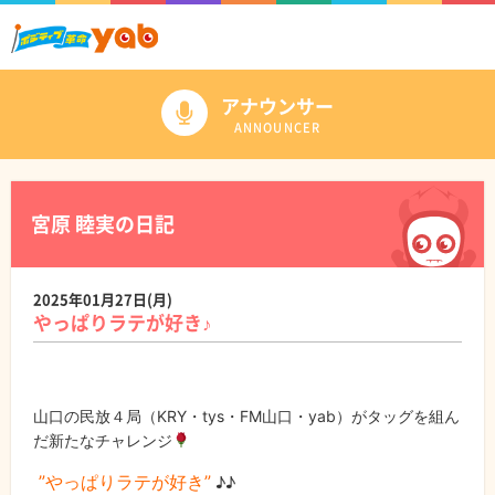
アナウンサー
ANNOUNCER
宮原 睦実の日記
2025年01月27日(月)
やっぱりラテが好き♪
山口の民放４局（KRY・tys・FM山口・yab）がタッグを組ん
だ新たなチャレンジ
”やっぱりラテが好き”
♪♪