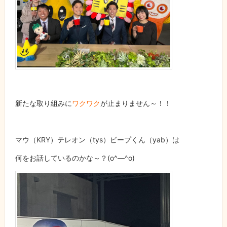
新たな取り組みに
ワクワク
が止まりません～！！
マウ（KRY）テレオン（tys）ビープくん（yab）は
何をお話しているのかな～？(o^―^o)