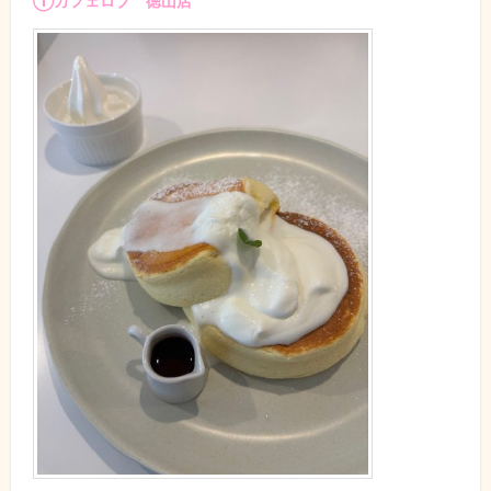
①カフェロブ 徳山店