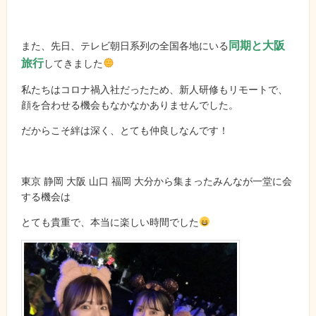
同期と大阪
また、先日、テレビ朝日系列の全国各地にいる
旅行
してきました
私たちはコロナ禍入社だったため、新人研修もリモートで、
顔を合わせる機会もなかなかありませんでした。
だからこそ絆は深く、とても仲良しなんです！
東京 静岡 大阪 山口 福岡 大分から集まったみんなが一堂に会
する機会は
とても貴重で、本当に楽しい時間でした