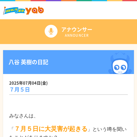
アナウンサー
ANNOUNCER
八谷 英樹の日記
2025年07月04日(金)
７月５日
みなさんは、
７月５日に大災害が起きる
「
」という噂を聞い