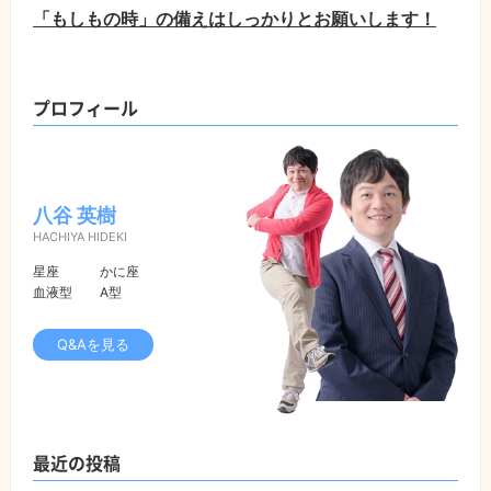
「もしもの時」の備えはしっかりとお願いします！
プロフィール
八谷 英樹
HACHIYA HIDEKI
星座
かに座
血液型
A型
Q&Aを見る
最近の投稿