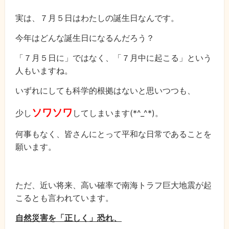
実は、７月５日はわたしの誕生日なんです。
今年はどんな誕生日になるんだろう？
「７月５日に」ではなく、「７月中に起こる」という
人もいますね。
いずれにしても科学的根拠はないと思いつつも、
ソワソワ
少し
してしまいます(*^_^*)。
何事もなく、皆さんにとって平和な日常であることを
願います。
ただ、近い将来、高い確率で
南海トラフ巨大地震が起
こるとも言われています。
自然災害を「正しく」恐れ、