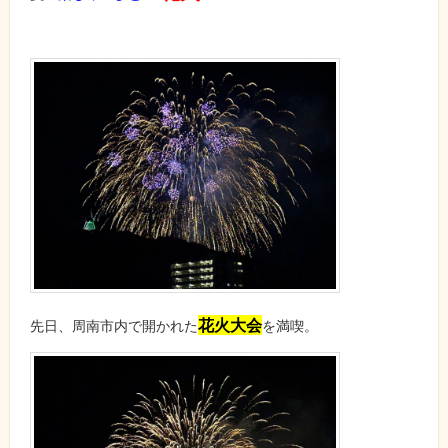
花火大会
先日、周南市内で開かれた
を満喫。