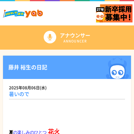
アナウンサー
ANNOUNCER
藤井 裕生の日記
2025年08月06日(水)
暑いので
花火
夏
の楽しみのひとつ