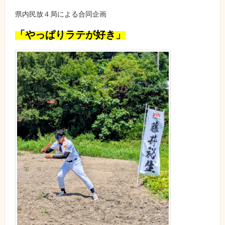
県内民放４局による合同企画
「やっぱりラテが好き」