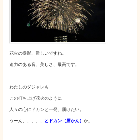
花火の撮影、難しいですね。
迫力のある音、美しさ、最高です。
わたしのダジャレも
この打ち上げ花火のように
人々の心にドカンと一発、届けたい。
うーん、、、、、
とドカン（届かん）
か。