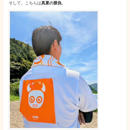
そして、こちらは
真夏の勝負
。