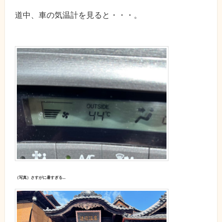
道中、車の気温計を見ると・・・。
（写真）さすがに暑すぎる…