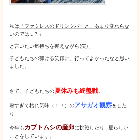
私は
「ファミレスのドリンクバーと、あまり変わらな
いのでは…？」
と言いたい気持ちを抑えながら(笑)、
子どもたちの弾ける笑顔に、行ってよかったなと思い
ました。
夏休みも終盤戦
さて、子どもたちの
。
アサガオ観察
暑すぎて枯れ気味（！？）の
をした
り
カブトムシの産卵
今年も
に挑戦したり…夏らしい
ことをしています。