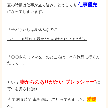
仕事優先
夏の時期は仕事が立て込み、どうしても
になってしまいます。
「子どもたちは夏休みなのに
どこにも連れて行かないのはかわいそうだ」
「〇〇さん（ママ友）のところは、△△旅行に行くん
だってー」
妻からのありがたい“プレッシャー”
という
に
背中を押され(笑)、
愛媛
片道 約５時間 車を運転して行ってきました。
へ。