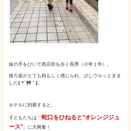
妹の手をひいて商店街を歩く長男（小学１年）。
後ろ姿がとても頼もしく感じられ、少しウルッときま
した
( *´艸｀)
。
ホテルに到着すると、
蛇口をひねると“オレンジジュ
子どもたちは「
ース”
」に大興奮！