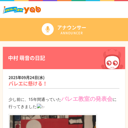
アナウンサー
ANNOUNCER
中村 萌音の日記
2025年09月24日(水)
バレエに懸ける！
バレエ教室の発表会
少し前に、15年間通っていた
に
行ってきました