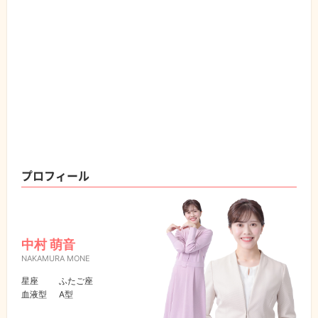
プロフィール
中村 萌音
NAKAMURA MONE
星座
ふたご座
血液型
A型