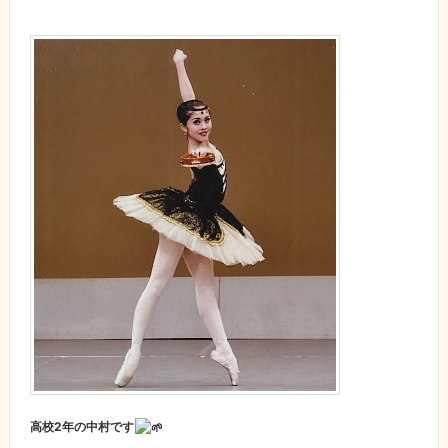
高校2年の中村です