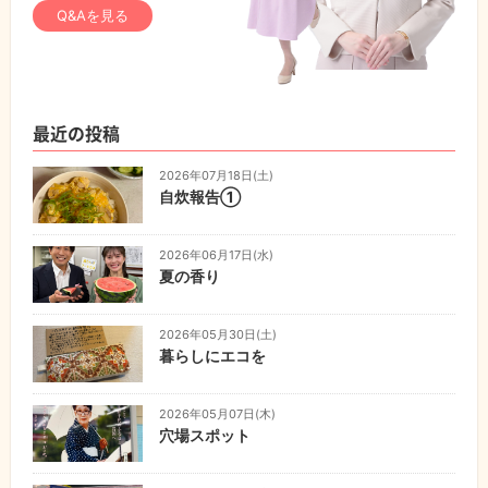
Q&Aを見る
最近の投稿
2026年07月18日(土)
自炊報告①
2026年06月17日(水)
夏の香り
2026年05月30日(土)
暮らしにエコを
2026年05月07日(木)
穴場スポット