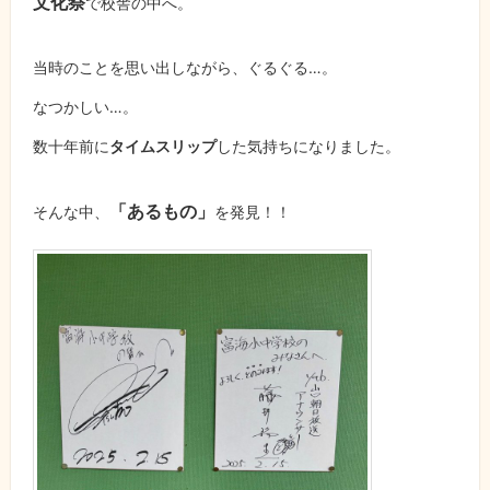
文化祭
で校舎の中へ。
当時のことを思い出しながら、ぐるぐる…。
なつかしい…。
数十年前に
タイムスリップ
した気持ちになりました。
「あるもの」
そんな中、
を発見！！