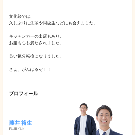
文化祭では、
久しぶりに先輩や同級生などにも会えました。
キッチンカーの出店もあり、
お腹も心も満たされました。
良い気分転換になりました。
さぁ、がんばるぞ！！
プロフィール
藤井 裕生
FUJII YUKI