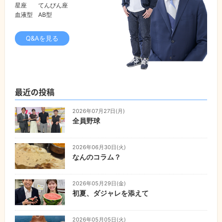
星座
てんびん座
血液型
AB型
Q&Aを見る
最近の投稿
2026年07月27日(月)
全員野球
2026年06月30日(火)
なんのコラム？
2026年05月29日(金)
初夏、ダジャレを添えて
2026年05月05日(火)