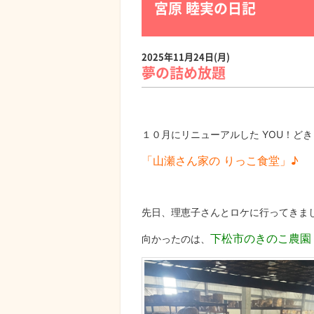
宮原 睦実の日記
2025年11月24日(月)
夢の詰め放題
１０月にリニューアルした YOU！ど
「山瀬さん家の りっこ食堂」♪
先日、理恵子さんとロケに行ってきま
下松市のきのこ農園
向かったのは、