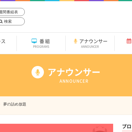
週間番組表
検索
ース
番組
アナウンサー
PROGRAMS
ANNOUNCER
アナウンサー
ANNOUNCER
夢の詰め放題
プロ