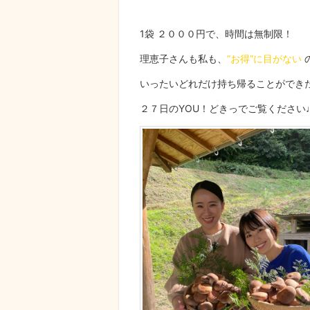
1袋 ２０００円で、時間は無制限！
理恵子さんも私も、
”お得”に目がない
いったいどれだけ持ち帰ることができ
２７日のYOU！どきっでご覧ください