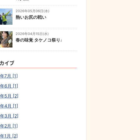
2026年05月06日(水)
熱いお尻の戦い
2026年04月15日(水)
春の味覚 タケノコ祭り♩
カイブ
年7月 [1]
年6月 [1]
年5月 [2]
年4月 [1]
年3月 [2]
年2月 [1]
年1月 [2]