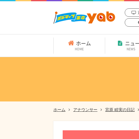
ホーム
ニュ
HOME
NEWS
ホーム
アナウンサー
宮原 睦実の日記