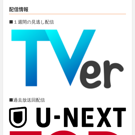
配信情報
■１週間の見逃し配信
■過去放送回配信