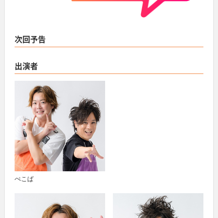
次回予告
出演者
ぺこぱ