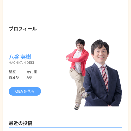
プロフィール
八谷 英樹
HACHIYA HIDEKI
星座
かに座
血液型
A型
Q&Aを見る
最近の投稿