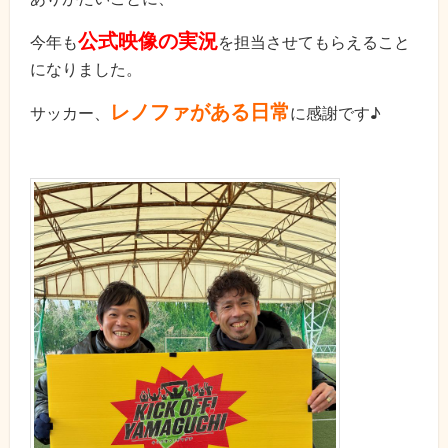
公式映像の実況
今年も
を担当させてもらえること
になりました。
レノファがある日常
サッカー、
に感謝です♪