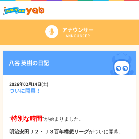
アナウンサー
ANNOUNCER
八谷 英樹の日記
2026年02月14日(土)
ついに開幕！
特別な時間
“
”が始まりました。
明治安田Ｊ２・Ｊ３百年構想リーグ
がついに開幕。