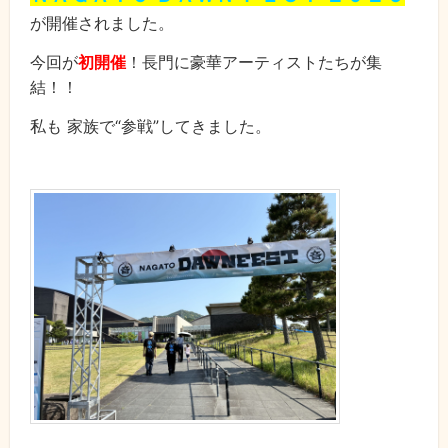
が開催されました。
今回が
初開催
！長門に豪華アーティストたちが集
結！！
私も 家族で“参戦”してきました。