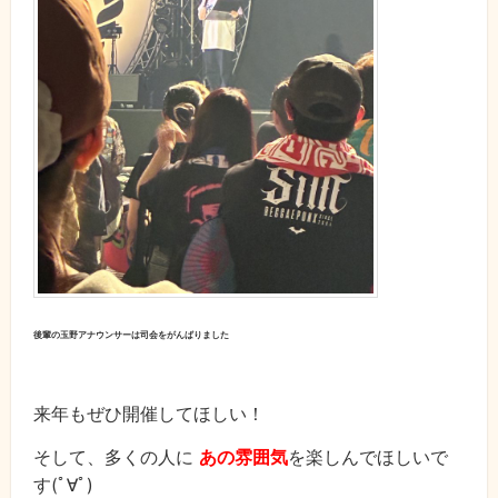
後輩の玉野アナウンサーは司会をがんばりました
来年もぜひ開催してほしい！
そして、多くの人に
あの雰囲気
を楽しんでほしいで
す(ﾟ∀ﾟ)