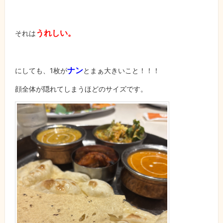
うれしい。
それは
ナン
にしても、1枚が
とまぁ大きいこと！！！
顔全体が隠れてしまうほどのサイズです。