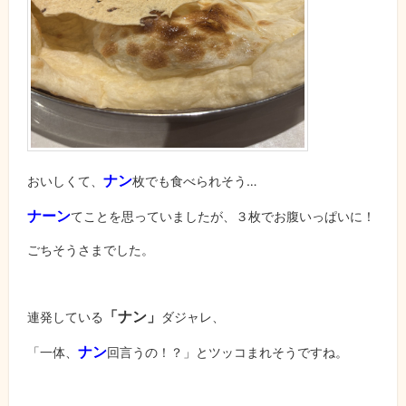
ナン
おいしくて、
枚でも食べられそう…
ナーン
てことを思っていましたが、３枚でお腹いっぱいに！
ごちそうさまでした。
「ナン」
連発している
ダジャレ、
ナン
「一体、
回言うの！？」とツッコまれそうですね。