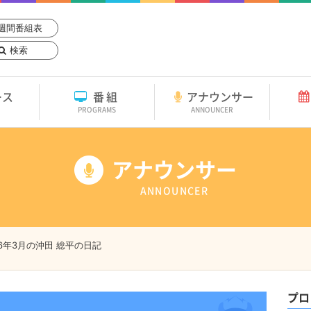
週間番組表
検索
ース
番組
アナウンサー
PROGRAMS
ANNOUNCER
アナウンサー
ANNOUNCER
26年3月の沖田 総平の日記
プロ