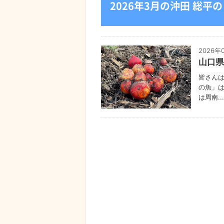
2026年3月の沖田 総平
2026年
山口県
皆さんは
の魚」
は周南...