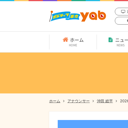
ホーム
ニュ
HOME
NEWS
ホーム
アナウンサー
沖田 総平
20