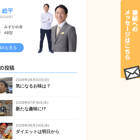
 総平
 SOUHEI
みずがめ座
型
AB型
&Aを見る
の投稿
2026年08月02日(日)
気になるお味は？
2026年07月16日(木)
新たな趣味に!?
2026年06月24日(水)
ダイエットは明日から