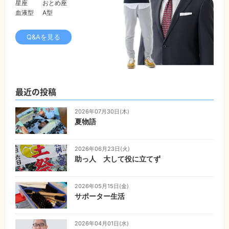
星座
おとめ座
血液型
A型
Q&Aを見る
最近の投稿
2026年07月30日(木)
夏物語
2026年06月23日(火)
助っ人 大して役に立てず
2026年05月15日(金)
サポーター生活
2026年04月01日(水)