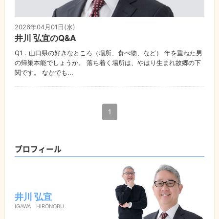
2026年04月01日(水)
井川 弘宜のQ&A
Q1．山口県の好きなところ（場所、食べ物、など） 年を重ねた男
の帰巣本能でしょうか。 落ち着く場所は、やはり生まれ故郷の下
関です。 なかでも...
1
プロフィール
井川 弘宜
IGAWA HIRONOBU