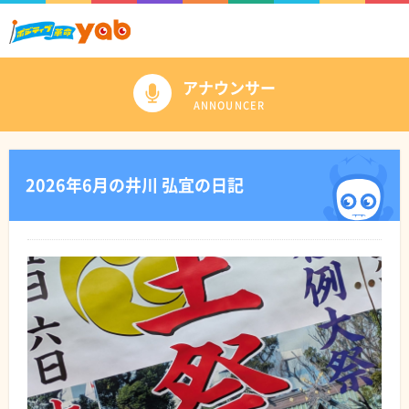
アナウンサー
ANNOUNCER
2026年6月の井川 弘宜の日記