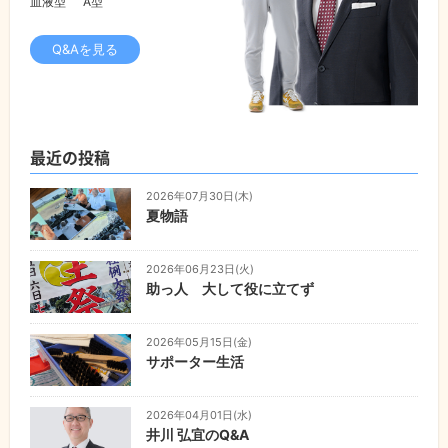
血液型
A型
Q&Aを見る
最近の投稿
2026年07月30日(木)
夏物語
2026年06月23日(火)
助っ人 大して役に立てず
2026年05月15日(金)
サポーター生活
2026年04月01日(水)
井川 弘宜のQ&A