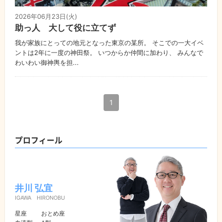
2026年06月23日(火)
助っ人 大して役に立てず
我が家族にとっての地元となった東京の某所。 そこでの一大イベ
ントは2年に一度の神田祭。 いつからか仲間に加わり、 みんなで
わいわい御神輿を担...
1
プロフィール
井川 弘宜
IGAWA HIRONOBU
星座
おとめ座